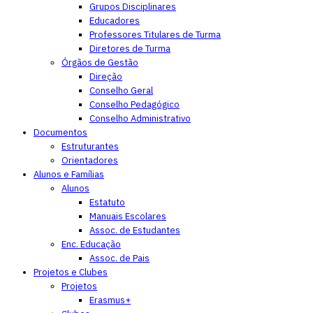
Grupos Disciplinares
Educadores
Professores Titulares de Turma
Diretores de Turma
Órgãos de Gestão
Direção
Conselho Geral
Conselho Pedagógico
Conselho Administrativo
Documentos
Estruturantes
Orientadores
Alunos e Famílias
Alunos
Estatuto
Manuais Escolares
Assoc. de Estudantes
Enc. Educação
Assoc. de Pais
Projetos e Clubes
Projetos
Erasmus+