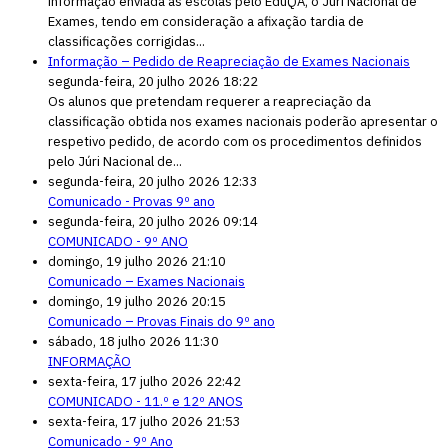
informação enviada às escolas pelo EduQA, o Júri Nacional de
Exames, tendo em consideração a afixação tardia de
classificações corrigidas...
Informação – Pedido de Reapreciação de Exames Nacionais
segunda-feira, 20 julho 2026 18:22
Os alunos que pretendam requerer a reapreciação da
classificação obtida nos exames nacionais poderão apresentar o
respetivo pedido, de acordo com os procedimentos definidos
pelo Júri Nacional de...
segunda-feira, 20 julho 2026 12:33
Comunicado - Provas 9º ano
segunda-feira, 20 julho 2026 09:14
COMUNICADO - 9º ANO
domingo, 19 julho 2026 21:10
Comunicado – Exames Nacionais
domingo, 19 julho 2026 20:15
Comunicado – Provas Finais do 9º ano
sábado, 18 julho 2026 11:30
INFORMAÇÃO
sexta-feira, 17 julho 2026 22:42
COMUNICADO - 11.º e 12º ANOS
sexta-feira, 17 julho 2026 21:53
Comunicado - 9º Ano