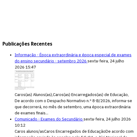
Publicações Recentes
Informação - Época extraordinária e época especial de exames
do ensino secundário - setembro 2026
sexta-feira, 24 julho
2026 15:47
Caros(as) Alunos(as),Caros(as) Encarregados(as) de Educação,
De acordo com o Despacho Normativo n.º 8-B/2026, informa-se
que decorrerá, no mês de setembro, uma época extraordinária
de exames finais...
Comunicado - Exames do Secundário
sexta-feira, 24 julho 2026
10:12
Caros alunos/asCaros Encarregados de EducaçãoDe acordo com