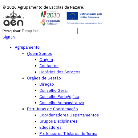
© 2026 Agrupamento de Escolas da Nazaré.
Pesquisar
Sign In
Agrupamento
Quem Somos
Origem
Contactos
Horários dos Serviços
Órgãos de Gestão
Direção
Conselho Geral
Conselho Pedagógico
Conselho Administrativo
Estruturas de Coordenação
Coordenadores Departamentos
Grupos Disciplinares
Educadores
Professores Titulares de Turma