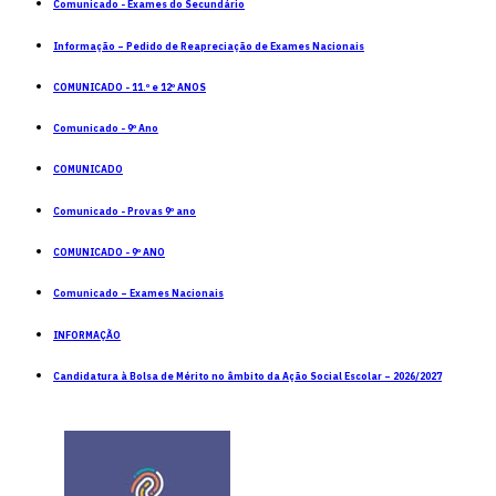
Comunicado - Exames do Secundário
Informação – Pedido de Reapreciação de Exames Nacionais
COMUNICADO - 11.º e 12º ANOS
Comunicado - 9º Ano
COMUNICADO
Comunicado - Provas 9º ano
COMUNICADO - 9º ANO
Comunicado – Exames Nacionais
INFORMAÇÃO
Candidatura à Bolsa de Mérito no âmbito da Ação Social Escolar – 2026/2027