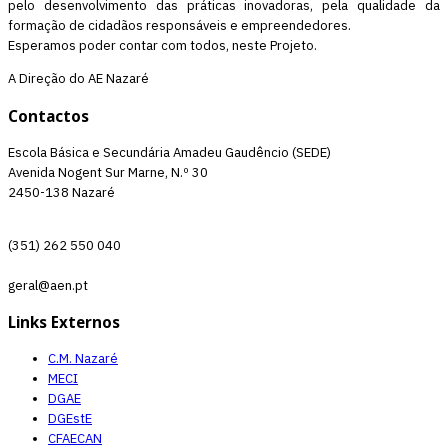
pelo desenvolvimento das práticas inovadoras, pela qualidade da
formação de cidadãos responsáveis e empreendedores.
Esperamos poder contar com todos, neste Projeto.
A Direção do AE Nazaré
Contactos
Escola Básica e Secundária Amadeu Gaudêncio (SEDE)
Avenida Nogent Sur Marne, N.º 30
2450-138 Nazaré
(351) 262 550 040
geral@aen.pt
Links Externos
C.M. Nazaré
MECI
DGAE
DGEstE
CFAECAN